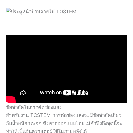
ข้อจำกัดในการติดช่องแสง
สำหรับงาน TOSTEM การต่อช่องแสงจะมีข้อจำกัดเกี่ยว
กับน้ำหนักกระจก ซึ่งหากออกแบบโดยไม่คำนึงถึงจุดนี้จะ
ทำให้เป็นอันตรายต่อผู้ใช้ในภายหลังได้