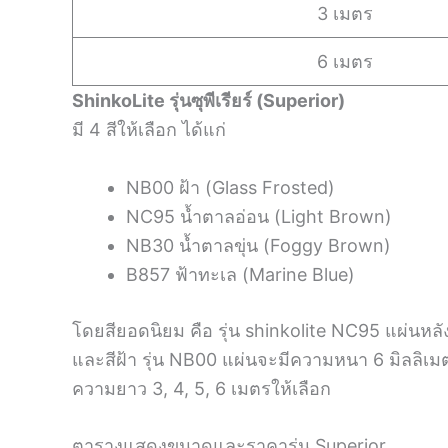
3 เมตร
6 เมตร
ShinkoLite รุ่นซุพีเรียร์ (Superior)
มี 4 สีให้เลือก ได้แก่
NB00 ฝ้า (Glass Frosted)
NC95 น้ำตาลอ่อน (Light Brown)
NB30 น้ำตาลขุ่น (Foggy Brown)
B857 ฟ้าทะเล (Marine Blue)
โดยสียอดนิยม คือ รุ่น shinkolite NC95 แผ่นหลั
และสีฝ้า รุ่น NB00 แผ่นจะมีความหนา 6 มิลลิเม
ความยาว 3, 4, 5, 6 เมตรให้เลือก
ตารางแสดงขนาดและราคารุ่น Superior