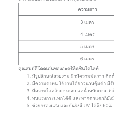
ความยาว
3 เมตร
4 เมตร
5 เมตร
6 เมตร
คุณสมบัติโดดเด่นของอะคริลิคชินโคไลท์
มีรูปลักษณ์สวยงาม ผิวมีความมันวาว ติดตั
มีความคงทน ใช้งานได้ยาวนานคุ้มค่า มีรั
มีความใสคล้ายกระจก แต่น้ำหนักเบากว่าถึง
ทนแรงกระแทกได้ดี และหากตกแตกก็ยัง
ช่วยกรองแสง และกันรังสี UV ได้ถึง 90%