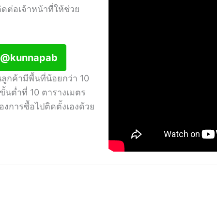
ดต่อเจ้าหน้าที่ให้ช่วย
: @kunnapab
กค้ามีพื้นที่น้อยกว่า 10
ั้นต่ำที่ 10 ตารางเมตร
งการซื้อไปติดตั้งเองด้วย