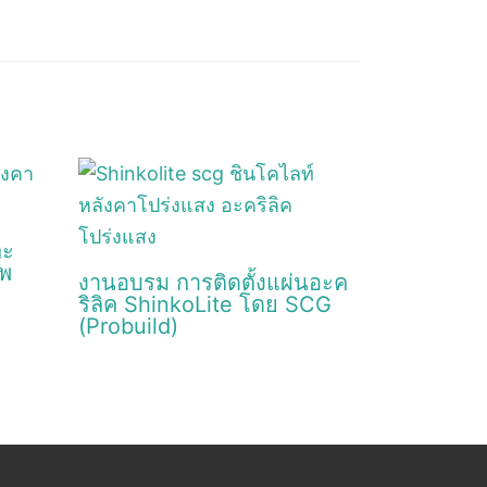
ละ
ีพ
งานอบรม การติดตั้งแผ่นอะค
ริลิค ShinkoLite โดย SCG
(Probuild)