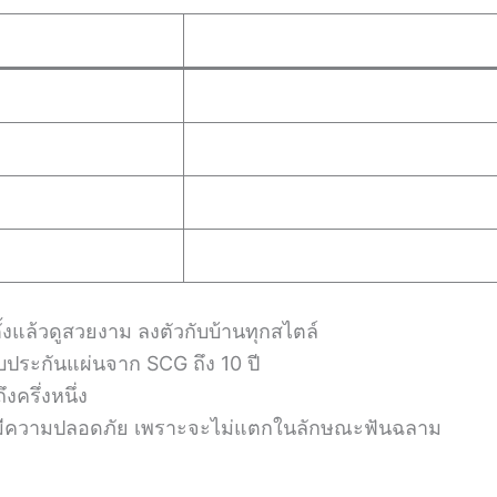
้งแล้วดูสวยงาม ลงตัวกับบ้านทุกสไตล์
บประกันแผ่นจาก SCG ถึง 10 ปี
ครึ่งหนึ่ง
มีความปลอดภัย เพราะจะไม่แตกในลักษณะฟันฉลาม