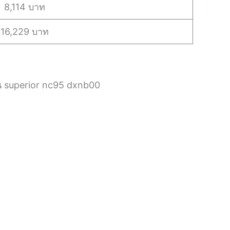
8,114 บาท
16,229 บาท