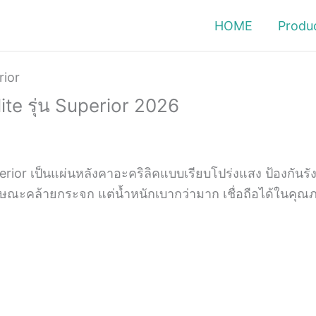
HOME
Produ
lite รุ่น Superior 2026
erior เป็นแผ่นหลังคาอะคริลิคแบบเรียบโปร่งแสง ป้องกันรั
กษณะคล้ายกระจก แต่น้ำหนักเบากว่ามาก เชื่อถือได้ในคุณภ