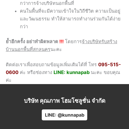
กว่าการจ้างบริษัทนอกพื้นที่
คนในพื้นที่จะมีความเข้าใจในวิถีชีวิต ความเป็นอยู่
และวัฒนธรรม ทำให้สามารถทำงานร่วมกันได้ง่าย
กว่า
ย้ำอีกครั้ง อย่าทำผิดพลาด
!!!
โดยการ
จ้างบริษัทรับสร้าง
บ้านนอกพื้นที่สกลนคร
นะคะ
ติดต่อเราเพื่อสอบถามข้อมูลเพิ่มเติมได้ที่ โทร
095-515-
0600
ค่ะ หรือช่องทาง
LINE: kunnapab
นะคะ ขอบคุณ
ค่ะ
บริษัท คุณภาพ โฮมโซลูชั่น จำกัด
LINE: @kunnapab