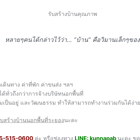
หลายๆคนได้กล่าวไว้ว่า… “บ้าน” คือวิมานเล็กๆขอ
ดินทาง ค่าที่พัก ค่าขนส่ง ฯลฯ
้ทั่วถึงกว่าการจ้างบริษัทนอกพื้นที่
วามเป็นอยู่ และวัฒนธรรม ทำให้สามารถทำงานร่วมกันได้ง่าย
รับสร้างบ้านนอกพื้นที่ระยอง
นะคะ
5-515-0600
ค่ะ หรือช่องทาง
LINE: kunnapab
นะคะ ขอ