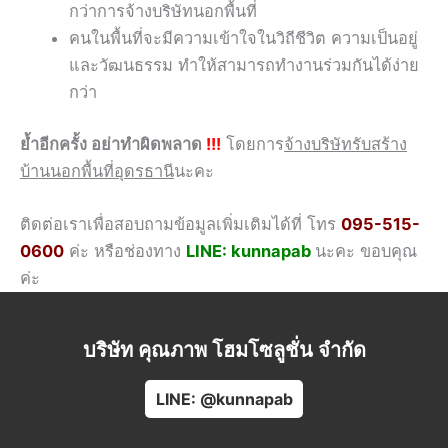
กว่าการจ้างบริษัทนอกพื้นที่
คนในพื้นที่จะมีความเข้าใจในวิถีชีวิต ความเป็นอยู่
และวัฒนธรรม ทำให้สามารถทำงานร่วมกันได้ง่าย
กว่า
ย้ำอีกครั้ง อย่าทำผิดพลาด
!!!
โดยการ
จ้างบริษัทรับสร้าง
บ้านนอกพื้นที่อุดรธานี
นะคะ
ติดต่อเราเพื่อสอบถามข้อมูลเพิ่มเติมได้ที่ โทร
095-515-
0600
ค่ะ หรือช่องทาง
LINE: kunnapab
นะคะ ขอบคุณ
ค่ะ
บริษัท คุณภาพ โฮมโซลูชั่น จำกัด
LINE: @kunnapab