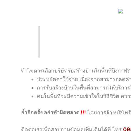
ทำไมควรเลือกบริษัทรับสร้างบ้านในพื้นที่บึงกาฬ?
ประหยัดค่าใช้จ่าย เนื่องจากสามารถลดค่าเ
การรับสร้างบ้านในพื้นที่สามารถให้บริการได
คนในพื้นที่จะมีความเข้าใจในวิถีชีวิต ค
ย้ำอีกครั้ง อย่าทำผิดพลาด
!!!
โดยการ
จ้างบริษัทร
ติดต่อเราเพื่อสอบถามข้อมูลเพิ่มเติมได้ที่ โทร
09