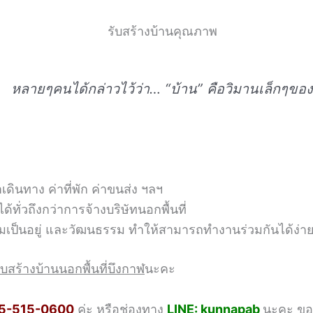
หลายๆคนได้กล่าวไว้ว่า… “บ้าน” คือวิมานเล็กๆขอ
ดินทาง ค่าที่พัก ค่าขนส่ง ฯลฯ
้ทั่วถึงกว่าการจ้างบริษัทนอกพื้นที่
วามเป็นอยู่ และวัฒนธรรม ทำให้สามารถทำงานร่วมกันได้ง่าย
ับสร้างบ้านนอกพื้นที่บึงกาฬ
นะคะ
5-515-0600
ค่ะ หรือช่องทาง
LINE: kunnapab
นะคะ ขอ