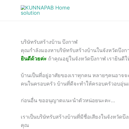
Skip
to
content
บริษัทรับสร้างบ้าน บึงกาฬ
คุณกำลังมองหาบริษัทรับสร้างบ้านในจังหวัดบึงกา
ยินดีด้วยค่ะ
ถ้าคุณอยู่ในจังหวัดบึงกาฬ เรายินดีให
บ้านเป็นที่อยู่อาศัยของเราทุกคน หลายๆคนอาจจะมีโ
คนในครอบครัว บ้านที่ดีจะทำให้ครอบครัวอบอุ่นและ
ก่อนอื่น ขออนุญาตแนะนำตัวหน่อยนะคะ…
เราเป็นบริษัทรับสร้างบ้านที่มีชื่อเสียงในจังหวั
คุณ