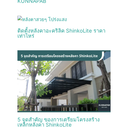
KUNNAPAB
ติดตั้งหลังคาอะคริลิค ShinkoLite ราคา
เท่าไหร่
5 จุดสำคัญ ของการเตรียมโครงสร้าง
เหล็กหลังคา ShinkoLite