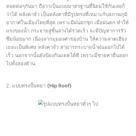
ทอดต่อๆกันมา ถือว่าเป็นแบบมาตรฐานที่นิยมใช้กันเลยก็
ว่าได้ หลังคาจั่ว เป็นหลังคาที่มีรูปทรงที่เหมาะกับสภาพภูมิ
อากาศในเมืองไทยที่สุด เพราะมีฝนตกชุก เมื่อฝนตก ทำให้
แรงของน้ำ กระจายสู่ชั้นล่างได้รวดเร็ว จะมีปัญหาการรั่ว
ซึมน้อยมาก เนื่องจากมุมองศาของบ้าน ให้ความลาดเอียง
เยอะเป็นพิเศษ หลังคาจั่ว สามารถระบายน้ำฝนออกไปได้
เร็ว นอกจากนั้นยังป้องกันแดดได้ดี เพราะมีชายคายื่นออก
ไปทั้งสองด้าน
2. แบบทรงปั้นหยา
(Hip Roof)