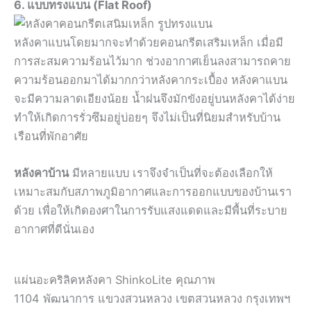
6. แบบทรงแบน (Flat Roof)
หลังคาแบนโดยมากจะทำด้วยคอนกรีตเสริมเหล็ก เมื่อมี
การสะสมความร้อนไว้มาก ช่วงอากาศเย็นลงสามารถคาย
ความร้อนออกมาได้มากกว่าหลังคากระเบื้อง หลังคาแบน
จะมีความลาดเอียงน้อย น้ำฝนจึงมักขังอยู่บนหลังคาได้ง่าย
ทำให้เกิดการรั่วซึมอยู่บ่อยๆ จึงไม่เป็นที่นิยมสำหรับบ้าน
เรือนที่พักอาศัย
หลังคาบ้าน
มีหลายแบบ เราจึงจำเป็นที่จะต้องเลือกให้
เหมาะสมกับสภาพภูมิอากาศและการออกแบบของบ้านเรา
ด้วย เพื่อให้เกิดองศาในการรับแสงแดดและมีพื้นที่ระบาย
อากาศที่ดีนั่นเอง
แผ่นอะคริลิคหลังคา ShinkoLite คุณภาพ
1104 พัฒนาการ แขวงสวนหลวง เขตสวนหลวง กรุงเทพฯ