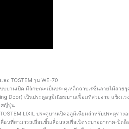
7 และ TOSTEM รุ่น WE-70
บบบานเปิด มีลักษณะเป็นประตูเหล็กฉาบเรซิ่นลายไม้สวยๆคุณ
ing Door) เป็นประตูอลูมิเนียมบานเฟี้ยมที่สวยงาม แข็ง
ี่ปุ่น
TOSTEM LIXIL ประตูบานเปิดอลูมิเนียมสำหรับประตูทางออ
่อนที่สามารถเลื่อนขึ้นเลื่อนลงเพื่อเปิดระบายอากาศ-ปิดล็