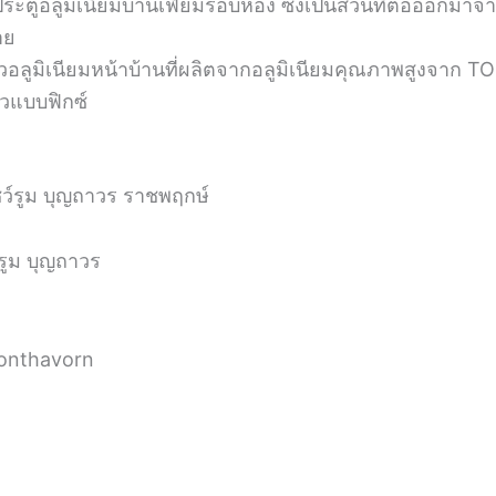
ูอลูมิเนียมบานเฟี้ยมรอบห้อง ซึ่งเป็นส่วนที่ต่อออกมาจากต
าย
ั้วอลูมิเนียมหน้าบ้านที่ผลิตจากอลูมิเนียมคุณภาพสูงจาก T
ั้วแบบฟิกซ์
ว์รูม บุญถาวร ราชพฤกษ์