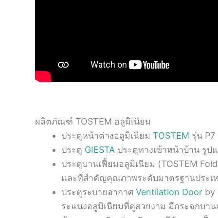
ผลิตภัณฑ์ TOSTEM อลูมิเนียม
ประตูหน้าต่างอลูมิเนียม
TOSTEM
รุ่น P
ประตู
GIESTA
ประตูทางเข้าหน้าบ้าน รูปแ
ประตูบานเฟี้ยมอลูมิเนียม (TOSTEM Fold
และที่สำคัญคุณภาพระดับมาตรฐานประเทศญ
ประตูระบายอากาศ
Ventilation Door
by 
ระแนงอลูมิเนียมที่ดูสวยงาม มีกระจกบานเลื