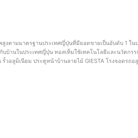
สูงตามมาตรฐานประเทศญี่ปุ่นที่มียอดขายเป็นอับดับ 1 ในป
ยวกับบ้านในประเทศญี่ปุ่น ทอสเท็มใช้เทคโนโลยีและนวัตกรร
ช่น รั้วอลูมิเนียม ประตูหน้าบ้านลายไม้ GIESTA โรงจอดรถ