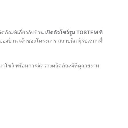
ิตภัณฑ์เกี่ยวกับบ้าน
เปิดตัวโชว์รูม TOSTEM ที่
งบ้าน เจ้าของโครงการ สถาปนิก ผู้รับเหมาที่
มาโชว์ พร้อมการจัดวางผลิตภัณฑ์ที่ดูสวยงาม