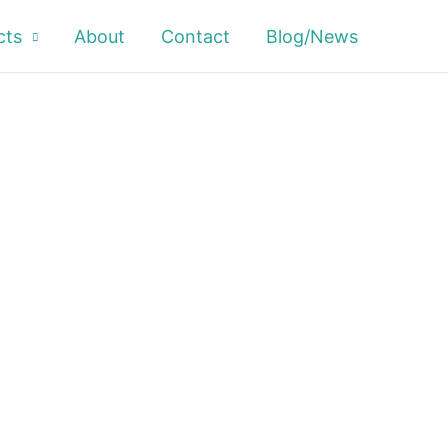
cts
About
Contact
Blog/News