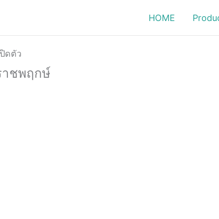
HOME
Produ
 ราชพฤกษ์