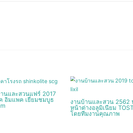
้านและสวนแฟร์ 2017
ค อิมแพค เยี่ยมชมบูธ
งานบ้านและสวน 2562 
em
หน้าต่างอลูมิเนียม TO
โดยทีมงานคุณภาพ