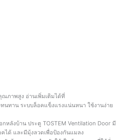
ภาพสูง อ่านเพิ่มเติมได้ที่
แรงทนทาน ระบบล็อคแข็งแรงแน่นหนา ใช้งานง่าย
กหลังบ้าน ประตู TOSTEM Ventilation Door มี
อคได้ และมีมุ้งลวดเพื่อป้องกันแมลง