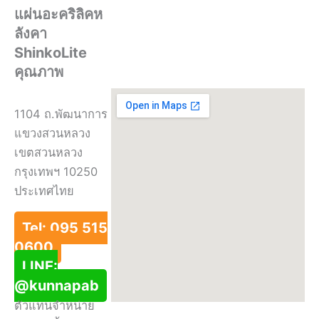
แผ่นอะคริลิคห
ลังคา
ShinkoLite
คุณภาพ
1104 ถ.พัฒนาการ
แขวงสวนหลวง
เขตสวนหลวง
กรุงเทพฯ 10250
ประเทศไทย
Tel: 095 515
0600
LINE:
@kunnapab
ตัวแทนจำหน่าย