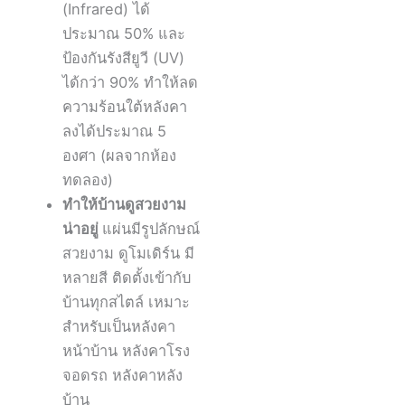
(Infrared) ได้
ประมาณ 50% และ
ป้องกันรังสียูวี (UV)
ได้กว่า 90% ทำให้ลด
ความร้อนใต้หลังคา
ลงได้ประมาณ 5
องศา (ผลจากห้อง
ทดลอง)
ทำให้บ้านดูสวยงาม
น่าอยู่
แผ่นมีรูปลักษณ์
สวยงาม ดูโมเดิร์น มี
หลายสี ติดตั้งเข้ากับ
บ้านทุกสไตล์ เหมาะ
สำหรับเป็นหลังคา
หน้าบ้าน หลังคาโรง
จอดรถ หลังคาหลัง
บ้าน