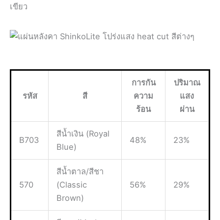
เขียว
การกัน
ปริมาณ
รหัส
สี
ความ
แสง
ร้อน
ผ่าน
สีน้ำเงิน (Royal
B703
48%
23%
Blue)
สีน้ำตาล/สีชา
570
(Classic
56%
29%
Brown)