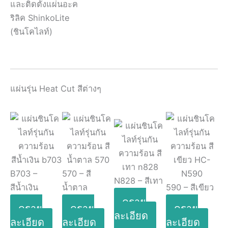
และติดตั้งแผ่นอะค
ริลิค ShinkoLite
(ชินโคไลท์)
แผ่นรุ่น Heat Cut สีต่างๆ
B703 –
570 – สี
N828 – สีเทา
สีน้ำเงิน
น้ำตาล
590 – สีเขียว
ดูราย
ดูราย
ดูราย
ดูราย
ละเอียด
ละเอียด
ละเอียด
ละเอียด