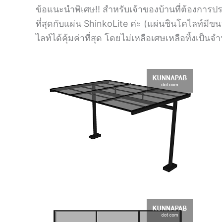
ข้อแนะนำพิเศษ!! สำหรับเจ้าของบ้านที่ต้องการ
ที่สุดกับแผ่น ShinkoLite ค่ะ (แผ่นชินโคไลท์ม
ไลท์ได้คุ้มค่าที่สุด โดยไม่เหลือเศษเหลือทิ้งเป็