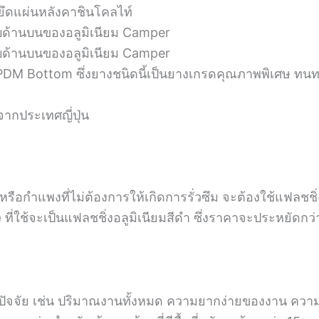
วยึดแผ่นหลังคาชินโคลไท์
อบด้านบนของอลูมิเนียม Camper
อบด้านบนของอลูมิเนียม Camper
PDM Bottom ซึ่งยางชนิดนี้เป็นยางเกรดคุณภาพพิเศษ ท
ากประเทศญี่ปุ่น
รือกำแพงที่ไม่ต้องการให้เกิดการรั่วซึม จะต้องใช้แฟลชชิ่งเ
e
ที่ใช้จะเป็นแฟลชชิ่งอลูมิเนียมสีดำ ซึ่งราคาจะประหยัดกว่
ลายปัจจัย เช่น ปริมาณงานทั้งหมด ความยากง่ายของงาน คว