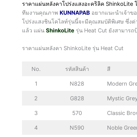
ราคาแผ่นหลังคาโปร่งแสงอะคริลิค ShinkoLite
ทีมงานคุณภาพ
KUNNAPAB
อยากแนะนำเจ้าของบ
โปร่งแสงชินโคไลท์รุ่นนี้จะมีคุณสมบัติพิเศษ
แล้ว แผ่น
ShinkoLite
รุ่น Heat Cut ยังสามารถป
ราคาแผ่นหลังคา ShinkoLite รุ่น Heat Cut
No.
รหัสสินค้า
สี
1
N828
Modern Grey
2
G828
Mystic Grey
3
570
Classic Bro
4
N590
Noble Green