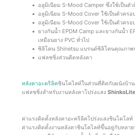
อลูมิเนียม S-Mood Camper ซึ่งใช้เป็นตั
อลูมิเนียม S-Mood Cover ใช้เป็นตัวคร
อลูมิเนียม S-Mood Cover ใช้เป็นตัวคร
ยางกันนํ้า EPDM Camp และยางกันน้ำ E
เหมือนยาง PVC ทั่วไป
ซิลิโคน Shinetsu แบรนด์ซิลิโคนคุณภาพจ
แฟลชชิ่งส่วนติดหลังคา
หลังคาอะคริลิค
ชินโคไลท์ในส่วนที่ติดกับผนังบ้านห
แฟลชชิ่งสำหรับงานหลังคาโปร่งแสง
ShinkoLit
ค่าแรงติดตั้งหลังคาอะคริลิคโปร่งแสงชินโคโลท์
ค่าแรงติดตั้งงานหลังคาชินโคไลท์ขึ้นอยู่กับห