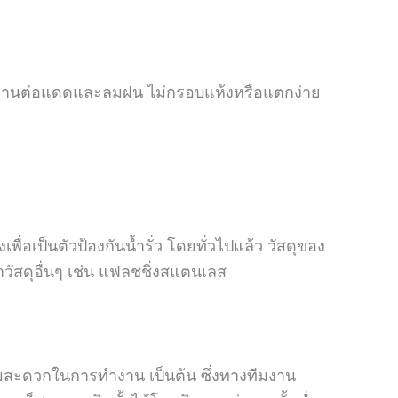
นทานต่อแดดและลมฝน ไม่กรอบแห้งหรือแตกง่าย
พื่อเป็นตัวป้องกันน้ำรั่ว โดยทั่วไปแล้ว วัสดุของ
าวัสดุอื่นๆ เช่น แฟลชชิ่งสแตนเลส
ามสะดวกในการทำงาน เป็นต้น ซึ่งทางทีมงาน