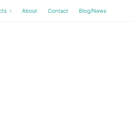
cts
About
Contact
Blog/News