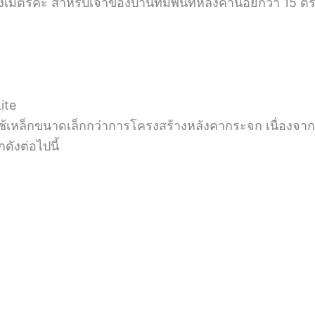
งเมตรค่ะ สำหรับเจ้าของบ้านที่มีพื้นที่หลังคาน้อยกว่า 15 
ite
้เหล็กขนาดเล็กกว่าการโครงสร้างหลังคากระจก เนื่องจากแ
ดังต่อไปนี้