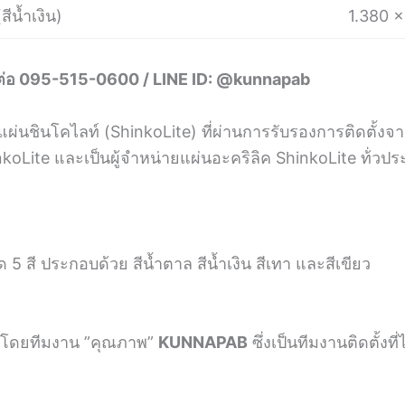
สีน้ำเงิน)
1.380 x
ต่อ 095-515-0600 / ​LINE ID: @kunnapab
นชินโคไลท์ (ShinkoLite) ที่ผ่านการรับรองการติดตั้งจาก
nkoLite และเป็นผู้จำหน่ายแผ่นอะคริลิค ShinkoLite ท้่วป
ด 5 สี ประกอบด้วย สีน้ำตาล สีน้ำเงิน สีเทา และสีเขียว
์โดยทีมงาน ​”คุณภาพ”
KUNNAPAB
ซึ่งเป็นทีมงานติดตั้งท