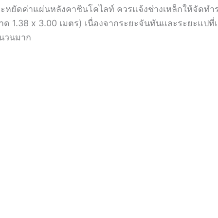
ประหยัดค่าแผ่นหลังคาชินโคไลท์ ควรแจ้งช่างเหล็กให้จัด
ีขนาด 1.38 x 3.00 เมตร) เนื่องจากระยะจันทันและระยะแป
นจำนวนมาก