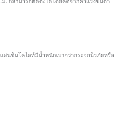
ตร.ม. ก็สามารถติดตั้งได้โดยคิดจากค่าแรงขั้นต่ำ
ผ่นชินโคไลท์มีน้ำหนักเบากว่ากระจกนิรภัยหรือ