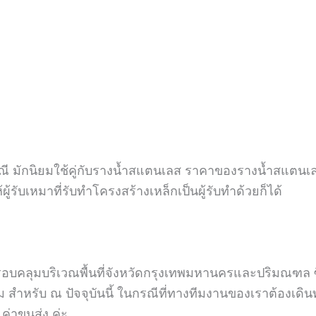
 มักนิยมใช้คู่กับรางน้ำสแตนเลส ราคาของรางน้ำสแตนเลสจ
รับเหมาที่รับทำโครงสร้างเหล็กเป็นผู้รับทำด้วยก็ได้
ครอบคลุมบริเวณพื้นที่จังหวัดกรุงเทพมหานครและปริมณฑล 
 สำหรับ ณ​ ปัจจุบันนี้ ในกรณีที่ทางทีมงานของเราต้องเดินทา
 ค่าขนส่ง ค่ะ