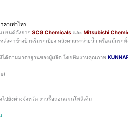
าคาเท่าไหร่
แบรนด์ดังจาก
SCG Chemicals
และ
Mitsubishi Chemi
หลังคาข้างบ้านริมระเบียง หลังคาสระว่ายน้ำ หรือแม้กระท
c ให้ได้ตามมาตรฐานของผู้ผลิต โดยทีมงานคุณภาพ
KUNNA
te)
่งไปยังต่างจังหวัด งานรื้อถอนแผ่นโพลีเดิม