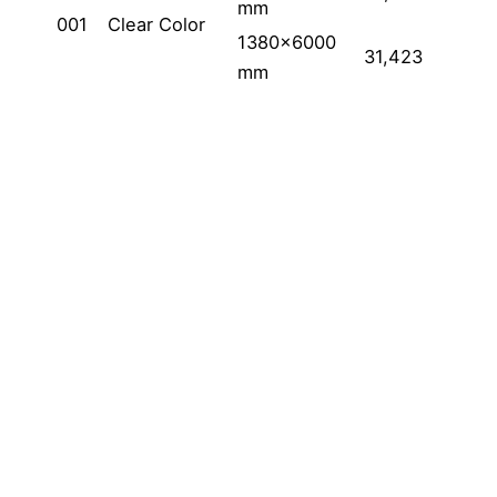
mm
001
Clear Color
1380×6000
31,423
mm