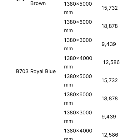
Brown
1380×5000
15,732
mm
1380×6000
18,878
mm
1380×3000
9,439
mm
1380×4000
12,586
mm
B703
Royal Blue
1380×5000
15,732
mm
1380×6000
18,878
mm
1380×3000
9,439
mm
1380×4000
12,586
mm