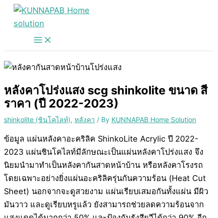
Skip
to
content
หลังคาโปร่งแสง scg shinkolite ขนาด สี
ราคา (ปี 2022-2023)
shinkolite (ชินโคไลท์)
,
หลังคา
/ By
KUNNAPAB Home Solution
ข้อมูล แผ่นหลังคาอะคริลิค ShinkoLite Acrylic ปี 2022-
2023 แผ่นชินโคไลท์มีลักษณะเป็นแผ่นหลังคาโปร่งแสง จึง
นิยมนำมาทำเป็นหลังคากันสาดหน้าบ้าน หรือหลังคาโรงรถ
โดยเฉพาะอย่างยิ่งแผ่นอะคริลิครุ่นกันความร้อน (Heat Cut
Sheet) นอกจากจะดูสวยงาม แผ่นเรียบเสมอกันทั้งแผ่น มีผิว
มันวาว และดูเรียบหรูแล้ว ยังสามารถช่วยลดความร้อนจาก
แสงแดดได้มากกว่า 50% และป้องกันรังสียูวีได้กว่า 90% อีก