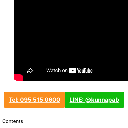
Tel: 095 515 0600
LINE: @kunnapab
Contents