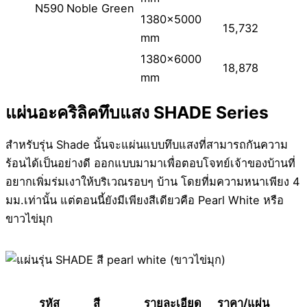
N590
Noble Green
1380×5000
15,732
mm
1380×6000
18,878
mm
แผ่นอะคริลิคทึบแสง SHADE Series
สำหรับรุ่น Shade นั้นจะแผ่นแบบทึบแสงที่สามารถกันความ
ร้อนได้เป็นอย่างดี ออกแบบมามาเพื่อตอบโจทย์เจ้าของบ้านที่
อยากเพิ่มร่มเงาให้บริเวณรอบๆ บ้าน โดยที่มความหนาเพียง 4
มม.เท่านั้น แต่ตอนนี้ยังมีเพียงสีเดียวคือ Pearl White หรือ
ขาวไข่มุก
รหัส
สี
รายละเอียด
ราคา/แผ่น