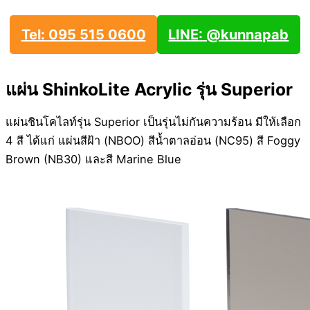
Tel: 095 515 0600
LINE: @kunnapab
แผ่น ShinkoLite Acrylic รุ่น Superior
แผ่นชินโคไลท์รุ่น Superior เป็นรุ่นไม่กันความร้อน มีให้เลือก
4 สี ได้แก่ แผ่นสีฝ้า (NBOO) สีน้ำตาลอ่อน (NC95) สี Foggy
Brown (NB30) และสี Marine Blue