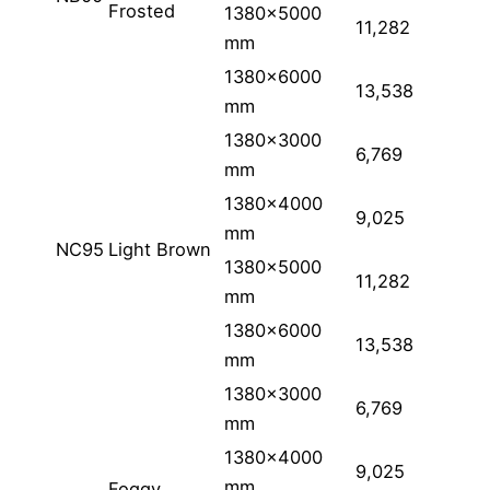
Frosted
1380×5000
11,282
mm
1380×6000
13,538
mm
1380×3000
6,769
mm
1380×4000
9,025
mm
NC95
Light Brown
1380×5000
11,282
mm
1380×6000
13,538
mm
1380×3000
6,769
mm
1380×4000
9,025
mm
Foggy