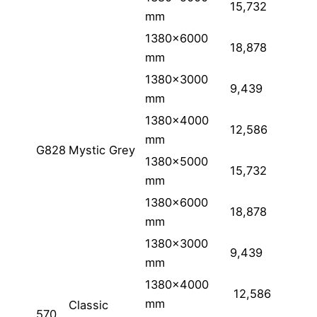
15,732
mm
1380×6000
18,878
mm
1380×3000
9,439
mm
1380×4000
12,586
mm
G828
Mystic Grey
1380×5000
15,732
mm
1380×6000
18,878
mm
1380×3000
9,439
mm
1380×4000
12,586
mm
Classic
570