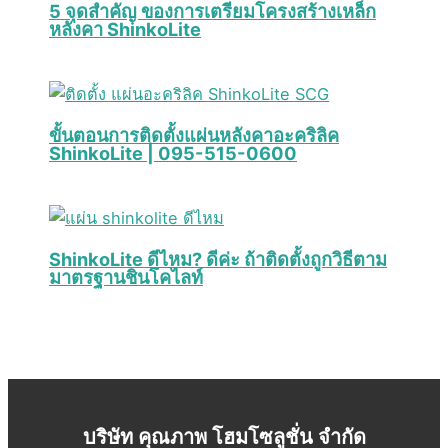
5 จุดสำคัญ ของการเตรียมโครงสร้างเหล็ก
หลังคา ShinkoLite
ขั้นตอนการติดตั้งแผ่นหลังคาอะคริลิค
ShinkoLite | 095-515-0600
ShinkoLite ดีไหม? ดีค่ะ ถ้าติดตั้งถูกวิธีตาม
มาตรฐานชินโคไลท์
บริษัท คุณภาพ โฮมโซลูชั่น จำกัด