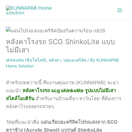
Skip
to
content
หลังคาโรงรถ SCG ShinkoLite แบบ
ไม่มีเสา
shinkolite (ชินโคไลท์)
,
หลังคา
,
แผ่นอะคริลิค
/ By
KUNNAPAB
Home Solution
สำหรับบทความนี้ ทีมงานคุณภาพ (KUNNAPAB) จะมา
แนะนำ
หลังคาโรงรถ scg shinkolite รูปแบบไม่มีเสา
สไตล์โมเดิร์น
สำหรับงานบ้านเดี่ยว ทาว์นโฮม ที่ต้องการ
หลังคาโรงจอดรถสวยๆ
วัสดุที่แนะนำคือ
แผ่นเรียบอะคริลิคโปร่งแสงจาก SCG
ตราช้าง (Acrylic Sheet) แบรนด์ ShinkoLite