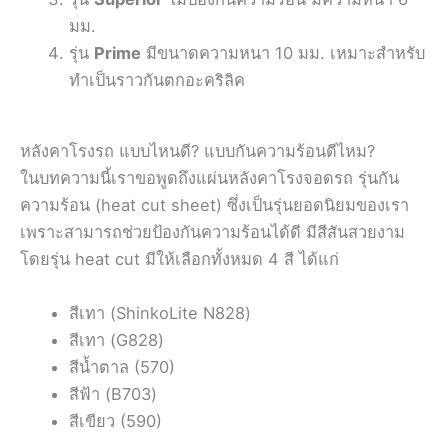
มม.
รุ่น
Prime
มีขนาดความหนา 10 มม. เหมาะสำหรับ
ทำเป็นราวกันตกอะคริลิค
หลังคาโรงรถ แบบไหนดี? แบบกันความร้อนดีไหม?
ในบทความนี้เราขอพูดถึงแผ่นหลังคาโรงจอดรถ รุ่นกัน
ความร้อน (heat cut sheet) ซึ่งเป็นรุ่นยอดนิยมของเรา
เพราะสามารถช่วยป้องกันความร้อนได้ดี มีสีสันสวยงาม
โดยรุ่น heat cut มีให้เลือกทั้งหมด 4 สี ได้แก่
สีเทา (ShinkoLite N828)
สีเทา (G828)
สีน้ำตาล (570)
สีฟ้า (B703)
สีเขียว (590)