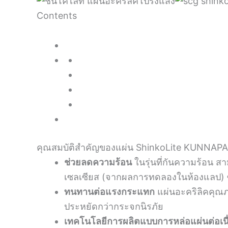
Contents
คุณสมบัติสำคัญของแผ่น ShinkoLite KUNNAP
ช่วยลดความร้อน
ในรุ่นที่กันความร้อน 
เซลเซียส (จากผลการทดลองในห้องแลป) ซึ่
ทนทานต่อแรงกระแทก
แผ่นอะคริลิคคุณภ
ประหยัดกว่ากระจกนิรภัย
เทคโนโลยีการผลิตแบบการหล่อแผ่นต่อเนื