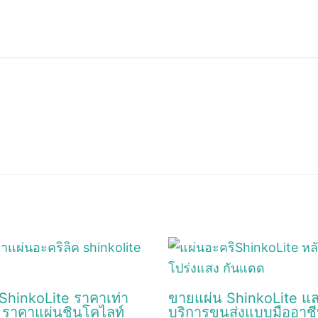
 ShinkoLite ราคาเท่า
ขายแผ่น ShinkoLite แ
? ราคาแผ่นชินโคไลท์
บริการขนส่งแบบมืออาช