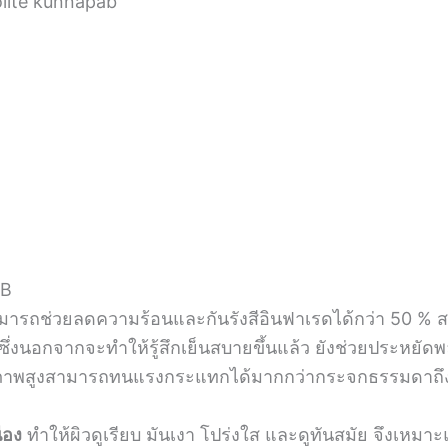
AB
สามารถช่วยลดความร้อนและกันรังสีอินฟาเรดได้กว่า 50 % 
งนอกจากจะทำให้รู้สึกเย็นสบายขึ้นแล้ว ยังช่วยประหยัดพ
าพสูงสามารถทนแรงกระแทกได้มากกว่ากระจกธรรมดาถึง 10
่อง
ทำให้ผิวดูเรียบ มันเงา โปร่งใส และดูทันสมัย จึงเห