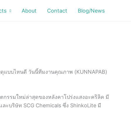
cts
About
Contact
Blog/News
้วัสดุแบบไหนดี วันนี้ทีมงานคุณภาพ (KUNNAPAB)
ัตกรรมใหม่ล่าสุดของหลังคาโปร่งแสงอะคริลิค มี
ละบริษัท SCG Chemicals ซึ่ง ShinkoLite มี