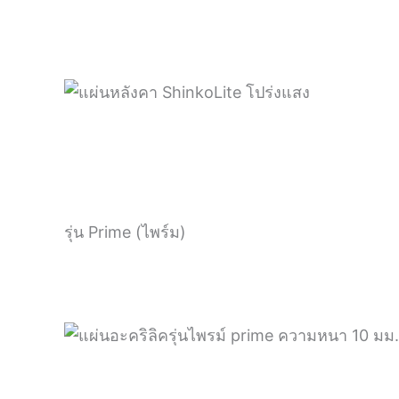
รุ่น Prime (ไพร์ม)