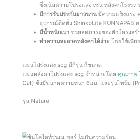
ซึ่งเน้นความโปร่งแสง เช่น หลังคาโรงรถ 
มีการรับประกันยาวนาน
มีความแข็งแรง คงท
อุปกรณ์ติดตั้ง ShinkoLite KUNNAPAB ครบช
มีน้ำหนักเบา
ช่วยลดภาระของตัวโครงสร้างเห
ทำความสะอาดหลังคาได้ง่าย
โดยใช้เพีย
แผ่นโปร่งแสง scg มีกี่รุ่น กี่ขนาด
แผ่นหลังคาโปร่งแสง scg จำหน่ายโดย
คุณภาพ โ
Cut) ซึ่งมีขนาดความหนา 6มม. และรุ่นไพร์ม (Pr
รุ่น Nature