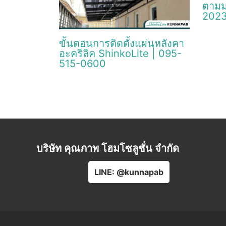
ตามม
2023
ขั้นตอนการติดตั้งแผ่นหลังคา
อะคริลิค ShinkoLite | 095-
515-0600
บริษัท คุณภาพ โฮมโซลูชั่น จำกัด
LINE: @kunnapab