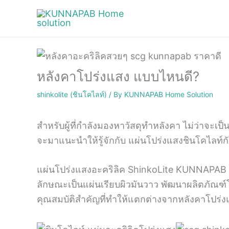
Skip
to
content
หลังคาโปร่งแสง แบบไหนดี?
shinkolite (ชินโคไลท์)
/ By
KUNNAPAB Home Solution
สำหรับผู้ที่กำลังมองหาวัสดุทำหลังคา ไม่ว่าจะ
จะมาแนะนำให้รู้จักกับ แผ่นโปร่งแสงชินโคไลท์กั
แผ่นโปร่งแสงอะคริลิค ShinkoLite KUNNAPAB
ลักษณะเป็นแผ่นเรียบผิวมันวาว พัฒนาผลิตภัณฑ์
คุณสมบัติสำคัญที่ทำให้แตกต่างจากหลังคาโปร่ง