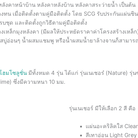
หลังคาหน้าบ้าน หลังคาหลังบ้าน หลังคาสระว่ายน้ำ เป็นต้น
น เมื่อติดตั้งตามคู่มือติดตั้ง โดย SCG รับประกันแผ่นชินโ
ุด และติดตั้งถูกวิธีตามคู่มือติดตั้ง
ล็กมุงหลังคา (มีผลให้ประหยัดราคาค่าโครงสร้างเหล็ก) ทั
งสบู่อ่อนๆ น้ำผสมแชมพู หรือน้ำผสมน้ำยาล้างจานก็สามา
ฮมโซลูชั่น
มีทั้งหมด 4 รุ่น ได้แก่ รุ่นเนเชอร๋ (Nature) รุ่
ime) ซึ่งมีความหนา 10 มม.
รุ่นเนเชอร์ มีให้เลือก 2 สี คือ
แผ่นอะคริลิคใส Clear
สีเทาอ่อน Light Grey