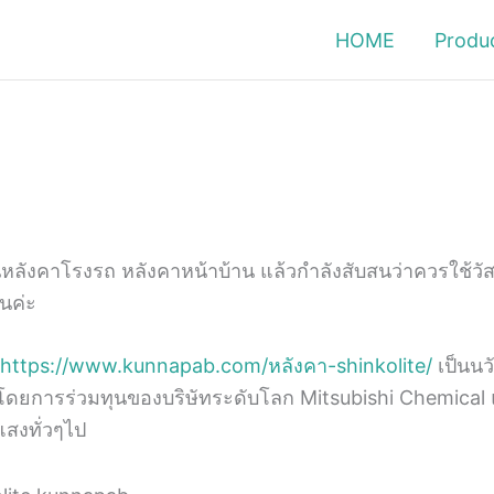
HOME
Produ
เป็นหลังคาโรงรถ หลังคาหน้าบ้าน แล้วกำลังสับสนว่าควรใช
นค่ะ
https://www.kunnapab.com/หลังคา-shinkolite/
เป็นนว
โดยการร่วมทุนของบริษัทระดับโลก Mitsubishi Chemical แ
แสงทั่วๆไป