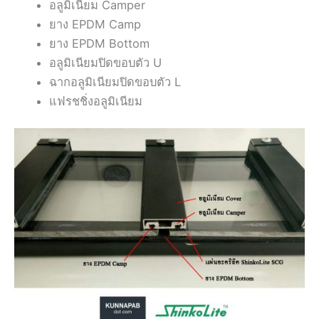
อลูมิเนียม Camper
ยาง EPDM Camp
ยาง EPDM Bottom
อลูมิเนียมปิดขอบตัว U
ฉากอลูมิเนียมปิดขอบตัว L
แฟรชชิ่งอลูมิเนียม