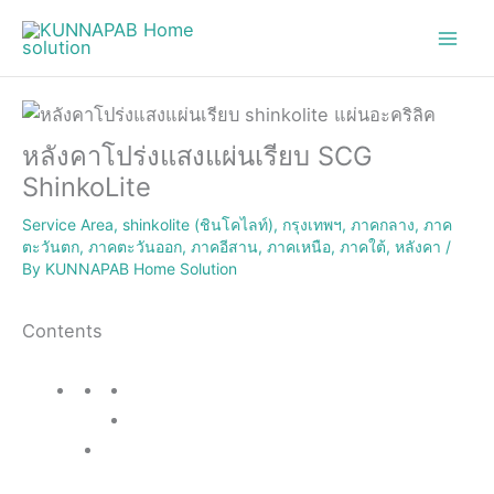
Skip
to
content
หลังคาโปร่งแสงแผ่นเรียบ SCG
ShinkoLite
Service Area
,
shinkolite (ชินโคไลท์)
,
กรุงเทพฯ
,
ภาคกลาง
,
ภาค
ตะวันตก
,
ภาคตะวันออก
,
ภาคอีสาน
,
ภาคเหนือ
,
ภาคใต้
,
หลังคา
/
By
KUNNAPAB Home Solution
Contents