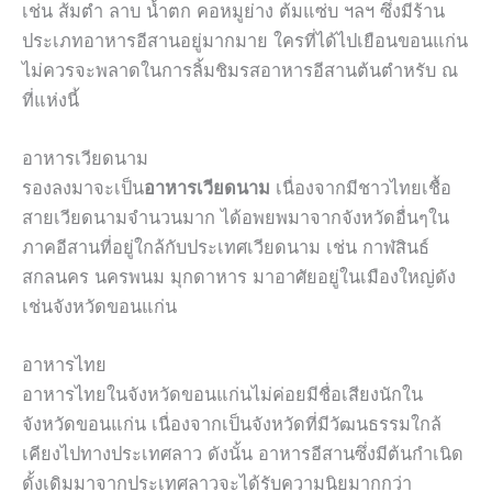
เช่น ส้มตำ ลาบ น้ำตก คอหมูย่าง ต้มแซ่บ ฯลฯ ซึ่งมีร้าน
ประเภทอาหารอีสานอยู่มากมาย ใครที่ได้ไปเยือนขอนแก่น
ไม่ควรจะพลาดในการลิ้มชิมรสอาหารอีสานต้นตำหรับ ณ
ที่แห่งนี้
อาหารเวียดนาม
รองลงมาจะเป็น
อาหารเวียดนาม
เนื่องจากมีชาวไทยเชื้อ
สายเวียดนามจำนวนมาก ได้อพยพมาจากจังหวัดอื่นๆใน
ภาคอีสานที่อยู่ใกล้กับประเทศเวียดนาม เช่น กาฬสินธ์
สกลนคร นครพนม มุกดาหาร มาอาศัยอยู่ในเมืองใหญ่ดัง
เช่นจังหวัดขอนแก่น
อาหารไทย
อาหารไทยในจังหวัดขอนแก่นไม่ค่อยมีชื่อเสียงนักใน
จังหวัดขอนแก่น เนื่องจากเป็นจังหวัดที่มีวัฒนธรรมใกล้
เคียงไปทางประเทศลาว ดังนั้น อาหารอีสานซึ่งมีต้นกำเนิด
ดั้งเดิมมาจากประเทศลาวจะได้รับความนิยมากกว่า