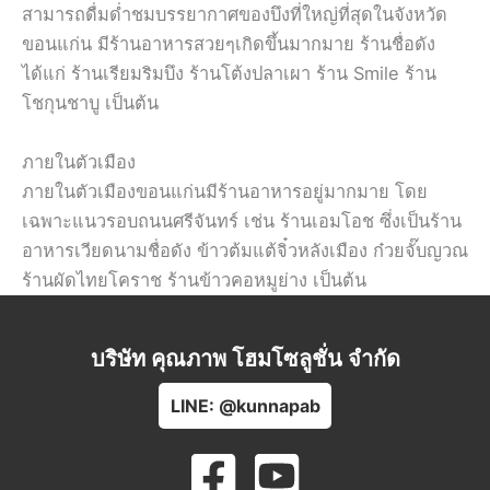
สามารถดื่มด่ำชมบรรยากาศของบึงที่ใหญ่ที่สุดในจังหวัด
ขอนแก่น มีร้านอาหารสวยๆเกิดขึ้นมากมาย ร้านชื่อดัง
ได้แก่ ร้านเรียมริมบึง ร้านโต้งปลาเผา ร้าน Smile ร้าน
โชกุนชาบู เป็นต้น
ภายในตัวเมือง
ภายในตัวเมืองขอนแก่นมีร้านอาหารอยู่มากมาย โดย
เฉพาะแนวรอบถนนศรีจันทร์ เช่น ร้านเอมโอช ซึ่งเป็นร้าน
อาหารเวียดนามชื่อดัง ข้าวต้มแต้จิ๋วหลังเมือง ก๋วยจั๊บญวณ
ร้านผัดไทยโคราช ร้านข้าวคอหมูย่าง เป็นต้น
บริษัท คุณภาพ โฮมโซลูชั่น จำกัด
LINE: @kunnapab