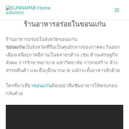
Skip
to
content
ร้านอาหารอร่อยในขอนแก่น
ร้านอาหารอร่อยในจังหวัดขอนแก่น
ขอนแก่น
เป็นจังหวัดที่ถือเป็นศุนย์กลางของภาคตะวันออก
เฉียงเหนือ(ภาคอีสาน)ในหลายๆด้าน เช่น ด้านเศรษฐกิจ
สังคม การรักษาพยาบาล มหาวิทยาลัย การก่อสร้าง ห้าง
สรรพสินค้า และอื่นๆอีกมากมาย แม้กระทั้งอาหารอีกด้วย
ใครที่มาเที่ยว
ขอนแก่น
ต้องอย่าลืมชิมอาหารให้ครบก่อน
กลับด้วย