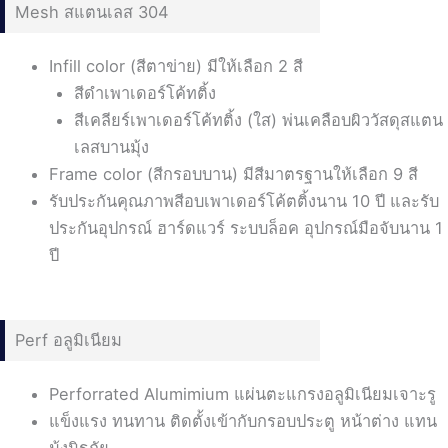
Mesh สแตนเลส 304
Infill color (สีตาข่าย) มีให้เลือก 2 สี
สีดำเพาเดอร์โค้ทติ้ง
สีเคลียร์เพาเดอร์โค้ทติ้ง (ใส) พ่นเคลือบผิววัสดุสแตน
เลสบานมุ้ง
Frame color (สีกรอบบาน) มีสีมาตรฐานให้เลือก 9 สี
รับประกันคุณภาพสีอบเพาเดอร์โค้ตติ้งนาน 10 ปี และรับ
ประกันอุปกรณ์ ฮาร์ดแวร์ ระบบล็อค อุปกรณ์มือจับนาน 1
ปี
Perf อลูมิเนียม
Perforrated Alumimium แผ่นตะแกรงอลูมิเนียมเจาะรู
แข็งแรง ทนทาน ติดตั้งเข้ากับกรอบประตู หน้าต่าง แทน