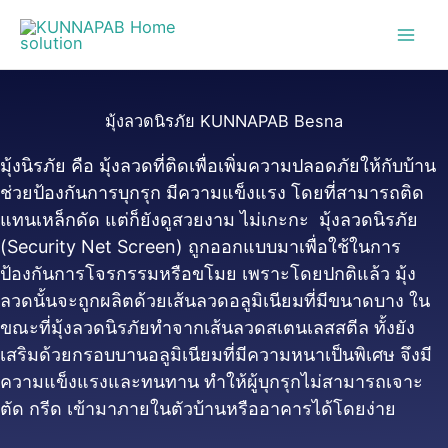
Skip
to
content
มุ้งลวดนิรภัย KUNNAPAB Besna
มุ้งนิรภัย คือ มุ้งลวดที่ติดเพื่อเพิ่มความปลอดภัยให้กับบ้าน
ช่วยป้องกันการบุกรุก มีความแข็งแรง โดยที่สามารถติด
แทนเหล็กดัด แต่ก็ยังดูสวยงาม ไม่เกะกะ มุ้งลวดนิรภัย
(Security Net Screen) ถูกออกแบบมาเพื่อใช้ในการ
ป้องกันการโจรกรรมหรือขโมย เพราะโดยปกติแล้ว มุ้ง
ลวดนั้นจะถูกผลิตด้วยเส้นลวดอลูมิเนียมที่มีขนาดบาง ใน
ขณะที่มุ้งลวดนิรภัยทำจากเส้นลวดสเตนเลสสตีล ทั้งยัง
เสริมด้วยกรอบบานอลูมิเนียมที่มีความหนาเป็นพิเศษ จึงมี
ความแข็งแรงและทนทาน ทำให้ผู้บุกรุกไม่สามารถเจาะ
ตัด กรีด เข้ามาภายในตัวบ้านหรืออาคารได้โดยง่าย