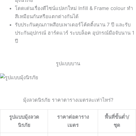
มุ้งนิรภัย
โดดเด่นเรื่องดีไซน์แปลกใหม่ Infill & Frame colour ทำ
สีเหมือนกันหรือแตกต่างกันได้
รับประกันคุณภาพสีอบเพาเดอร์โค้ตติ้งนาน 7 ปี และรับ
ประกันอุปกรณ์ ฮาร์ดแวร์ ระบบล็อค อุปกรณ์มือจับนาน 1
ปี
รูปแบบบาน
มุ้งลวดนิรภัย ราคาตารางเมตรละเท่าไหร่?
รูปแบบมุ้งลวด
ราคาต่อตาราง
พื้นที่ขั้นต่ำ/
นิรภัย
เมตร
ชุด