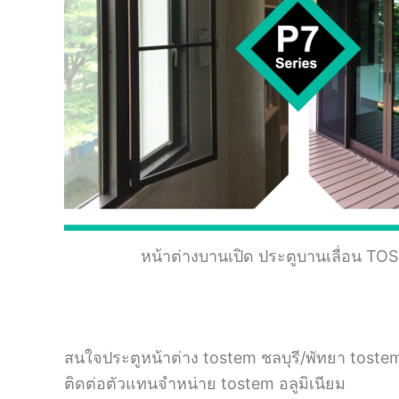
หน้าต่างบานเปิด ประตูบานเลื่อน T
สนใจประตูหน้าต่าง tostem ชลบุรี/พัทยา toste
ติดต่อตัวแทนจำหน่าย tostem อลูมิเนียม