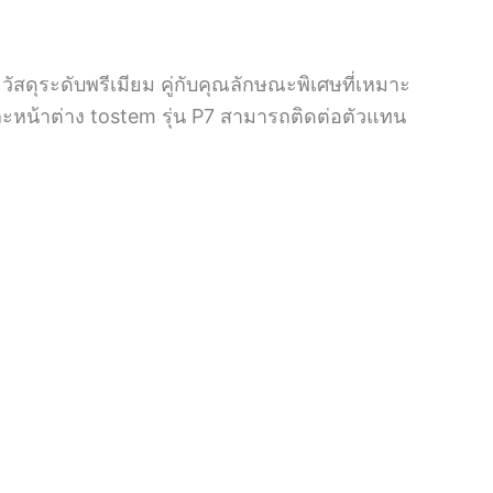
ัสดุระดับพรีเมียม คู่กับคุณลักษณะพิเศษที่เหมาะ
ละหน้าต่าง tostem รุ่น P7 สามารถติดต่อตัวแทน