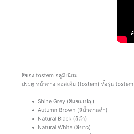
สีของ tostem อลูมิเนียม
ประตู หน้าต่าง ทอสเท็ม (tostem) ทั้งรุ่น tostem
Shine Grey (สีแชมเปญ)
Autumn Brown (สีน้ำตาลดำ)
Natural Black (สีดำ)
Natural White (สีขาว)