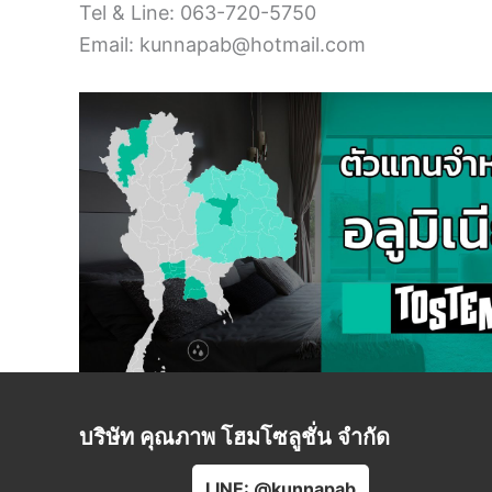
Tel & Line: 063-720-5750
Email: kunnapab@hotmail.com
บริษัท คุณภาพ โฮมโซลูชั่น จำกัด
LINE: @kunnapab