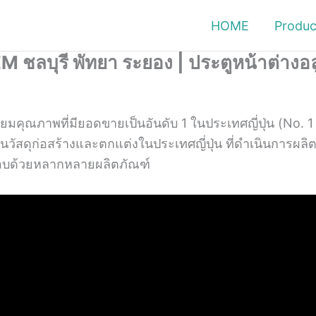
HOME
Produc
 ชลบุรี พัทยา ระยอง | ประตูหน้าต่างอลู
ียมคุณภาพที่มียอดขายเป็นอันดับ 1 ใน
ประเทศญี่ปุ่น ​(No
้านวัสดุก่อสร้างและตกแต่งในประเทศญี่ปุ่น ที่ดำเนินการผ
กอบด้วยหลากหลายผลิตภัณฑ์