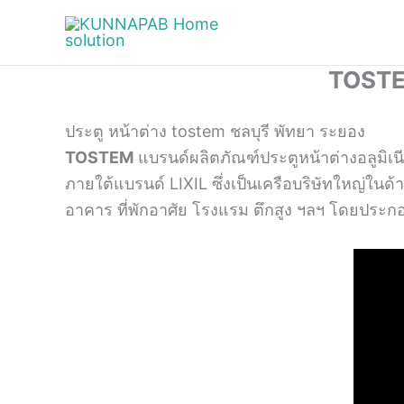
Skip
to
content
TOSTEM
ประตู​ หน้าต่าง tostem ชลบุรี พัทยา ระยอง
TOSTEM
แบรนด์ผลิตภัณฑ์ประตูหน้าต่างอลูมิเน
ภายใต้แบรนด์ LIXIL ซึ่งเป็นเครือบริษัทใหญ่ในด
อาคาร ที่พักอาศัย โรงแรม ตึกสูง ฯลฯ โดยประ