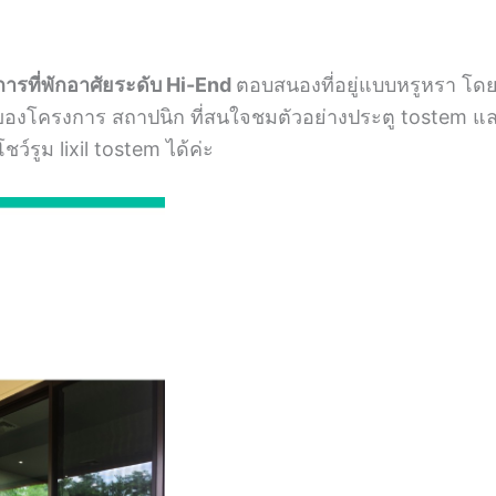
การที่พักอาศัยระดับ Hi-End
ตอบสนองที่อยู่แบบหรูหรา โดยว
้าของโครงการ สถาปนิก ที่สนใจชมตัวอย่างประตู tostem แ
ชว์รูม lixil tostem ได้ค่ะ