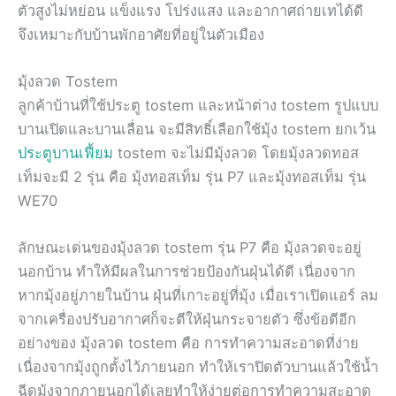
ตัวสูงไม่หย่อน แข็งแรง โปร่งแสง และอากาศถ่ายเทได้ดี
จึงเหมาะกับบ้านพักอาศัยที่อยู่ในตัวเมือง
มุ้งลวด Tostem
ลูกค้าบ้านที่ใช้ประตู tostem และหน้าต่าง tostem รูปแบบ
บานเปิดและบานเลื่อน จะมีสิทธิ์เลือกใช้มุ้ง tostem ยกเว้น
ประตูบานเฟี้ยม
tostem จะไม่มีมุ้งลวด โดยมุ้งลวดทอส
เท็มจะมี 2 รุ่น คือ มุ้งทอสเท็ม รุ่น P7 และมุ้งทอสเท็ม รุ่น
WE70
ลักษณะเด่นของมุ้งลวด tostem รุ่น P7 คือ มุ้งลวดจะอยู่
นอกบ้าน ทำให้มีผลในการช่วยป้องกันฝุ่นได้ดี เนื่องจาก
หากมุ้งอยู่ภายในบ้าน ฝุ่นที่เกาะอยู่ที่มุ้ง เมื่อเราเปิดแอร์ ลม
จากเครื่องปรับอากาศก็จะตีให้ฝุ่นกระจายตัว ซึ่งข้อดีอีก
อย่างของ มุ้งลวด tostem คือ การทำความสะอาดที่ง่าย
เนื่องจากมุ้งถูกตั้งไว้ภายนอก ทำให้เราปิดตัวบานแล้วใช้น้ำ
ฉีดมุ้งจากภายนอกได้เลยทำให้ง่ายต่อการทำความสะอาด