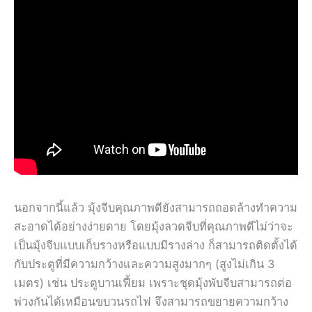
นอกจากนี้แล้ว มุ้งจีบคุณภาพดียังสามารถถอดล้างทำความ
สะอาดได้อย่างง่ายดาย โดยมุ้งลวดจีบที่คุณภาพดีไม่ว่าจะ
เป็นมุ้งจีบแบบเก็บรางหรือแบบมีรางล่าง ก็สามารถติดตั้งได้
กับประตูที่มีความกว้างและความสูงมากๆ (สูงไม่เกิน 3
เมตร) เช่น ประตูบานเฟี้ยม เพราะชุดมุ้งพับจีบสามารถต่อ
พ่วงกันได้เหมือนขบวนรถไฟ จึงสามารถขยายความกว้าง