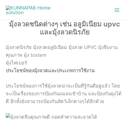
Skip
to
content
มุ้งลวดชนิดต่างๆ เช่น อลูมิเนียม upvc
และมุ้งลวดนิรภัย
มุ้งลวดนิรภัย มุ้งลวดอลูมิเนียม มุ้งลวด UPVC มุ้งจีบงาน
คุณภาพ มุ้ง tostem
มุ้งไฟเบอร์
ประโยชน์ของมุ้งลวดและประเภทการใช้งาน
ประโยชน์ของการใช้มุ้งลวดน่าจะเป็นที่รู้กันดีอยู่แล้ว โดย
จะเป็นเรื่องของการป้องกันแมลงเข้าบ้าน และป้องกันยุงได้
ดี อีกทั้งยังสามารถป้องกันสัตว์เล็กต่างๆได้อีกด้วย