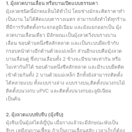
1. มุ้งลวดบานเลื่อน หรือบานเปิดแบบธรรมดา
มุ้งลวดชนิดนี้มักพบเห็นได้ทั่วไป โดยช่างมักจะคิดราคาทำ
เป็นบาน ไม่ได้คิดแบบตารางเมตร สามารถสั่งทำได้ทุกร้าน
ที่มีการรับติดตั้งกระจกอลูมิเนียม และยังแยกออกเป็น มุ้ง
ลวดบานเลื่อนเดี่ยว มีลักษณะเป็นมุ้งลวดวิ่งบนรางบาน
เลื่อน ขอบด้านหนึ่งซีลสักหลาด และเป็นระบบยึดเข้ากับ
กรอบหน้าต่างอีกด้านด้วยแม่เหล็ก ส่วนอีกแบบคือมุ้งลวด
บานเลื่อนคู่ ซึ่งบานเลื่อนทั้ง 2 ข้างจะมีขนาดเท่ากัน หรือ
ไม่เท่ากันก็ได้ ขอบด้านหนึ่งซีลสักหลาด และมีระบบยึดติด
เข้าด้วยกันทั้ง 2 บานด้วยแม่เหล็ก อีกทั้งยังสามารถติดตั้ง
ได้หลายแบบ ทั้งแบบรางล่าง แบบรางบน,ติดตั้งบนวงกบไม้
ติดตั้งบนวงกบ uPVC และติดตั้งบนวงกบอะลูมิเนียม
เป็นต้น
2. มุ้งลวดแบบพับจีบ (มุ้งจีบ)
มุ้งจีบเป็นมุ้งสไตล์ญี่ปุ่น เมื่อกางแล้วจะมีลักษณะพับเป็น
จีบๆ เหมือนบานเฟี้ยม ถ้าเป็นบานเลื่อนสลับ เวลาเก็บก็ต้อง