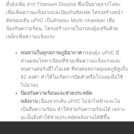
ทั้งยังเพิ่ม สาร Titanium Dioxine ซึ่งเป็นธาตุจากโลหะ
เพื่อเพิ่มความแข็งแรงและป้องกันซัลเฟต โครงสร้างหน้า
ตัดของเส้น uPVC เป็นลักษณะ Multi-chamber เพื่อ
ป้องกันความร้อน, โครงสร้างภายในกรอบมุ้งเสริมด้วย
เหล็กเพื่อความแข็งแรง
ทนทานในทุกสภาพภูมิอากาศ
กรอบมุ้ง uPVC มี
ส่วนผสมไททาเนียมที่ช่วยเพิ่มความแข็งแรงและ
ทนทานต่อรังสีไวโอเลต ที่ทนต่อสภาพอุณหภูมิสูงถึง
82 องศา ทำให้ไม่เกิดการบิดตัวหรือโก่งงอเมื่อใช้
ไปนานๆ
ป้องกันความร้อนและช่วยประหยัด
พลังงาน
เนื่องจากเส้น uPVC ไม่นำไฟฟ้าและไม่
เป็นสื่อความร้อน ทำให้ช่วยกันความร้อนได้ เพราะ
ฉะนั้นจึงทำให้ช่วยประหยัดพลังงานได้ดีขึ้น