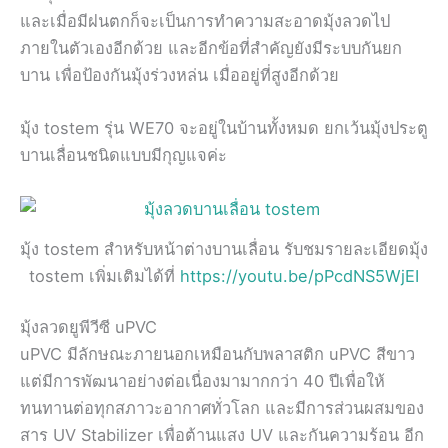
และเมื่อมีฝนตกก็จะเป็นการทำความสะอาดมุ้งลวดไป
ภายในตัวเองอีกด้วย และอีกข้อที่สำคัญยังมีระบบกันยก
บาน เพื่อป้องกันมุ้งร่วงหล่น เมื่ออยู่ที่สูงอีกด้วย
มุ้ง tostem รุ่น WE70 จะอยู่ในบ้านทั้งหมด ยกเว้นมุ้งประตู
บานเลื่อนชนิดแบบมีกุญแจค่ะ
มุ้ง tostem สำหรับหน้าต่างบานเลื่อน รับชมรายละเอียดมุ้ง
tostem เพิ่มเติมได้ที่
https://youtu.be/pPcdNS5WjEI
มุ้งลวดยูพีวีซี uPVC
uPVC มีลักษณะภายนอกเหมือนกับพลาสติก uPVC สีขาว
แต่มีการพัฒนาอย่างต่อเนื่องมามากกว่า 40 ปีเพื่อให้
ทนทานต่อทุกสภาวะอากาศทั่วโลก และมีการส่วนผสมของ
สาร UV Stabilizer เพื่อต้านแสง UV และกันความร้อน อีก