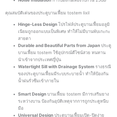
Noise Insulation
การป้องกันเสียงรบกวน 25dB
คุณสมบัติเด่นของประตูบานเฟี้ยม tostem lixil
Hinge-Less Design
โปรไฟล์ประตูบานเฟี้ยมอลูมิ
เนียมถูกออกแบบเป็นพิเศษ ทำให้ไม่มีบานพับเกะกะ
สายตา
Durable and Beautiful Parts from Japan
ประตู
บานเฟี้ยม tostem ใช้อุปกรณ์ดีไซน์สวย ทนทาน
นำเข้าจากประเทศญี่ปุ่น
Watertight Sill with Drainage System
รางธรณี
ของประตูบานเฟี้ยมมีระบบระบายน้ำ ทำให้ป้องกัน
น้ำฝนรั่วซึมเข้าภายใน
Smart Design
บานเฟี้ยม tostem มีการเสริมยาง
ระหว่างบาน ป้องกันอุบัติเหตุจากการถูกประตูหนีบ
มือ
Universal Design
ประตูบานเฟี้ยมเปิด-ปิดง่าย