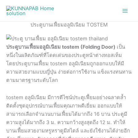
Skip
to
content
ประตูบานเฟี้ยมอลูมิเนียม TOSTEM
ประตูบานเฟี้ยมอลูมิเนียม tostem (Folding Door)
เป็น
หนึ่งในผลิตภัณฑ์ที่โดดเด่นของประตูหน้าต่างทอสเท็ม
โดยประตูบานเฟี้ยม tostem อลูมิเนียมถูกออกแบบให้มี
ความสวยงามแบบญี่ปุ่น ง่ายต่อการใช้งาน แข็งแรงทนทาน
ตามมาตรฐานระดับโลก
tostem อลูมิเนียม มีการดีไซน์ประตูเฟี้ยมอย่างฉลาดล้ำ
ติดตั้งชุดอุปกรณ์บานเฟี้ยมคุณภาพดีเยี่ยม ออกแบบให้
สามารถเลือกจำนวนบานเฟี้ยมได้มากถึง 16 บาน ประตูมี
ความสูงได้มากถึง 3 ม. ความกว้างสูงสุดถึง 12 ม. ทำให้
บานเฟี้ยมสวยงามหรูหราดูมีสไตล์ และยังใช้งานได้ง่ายอีก