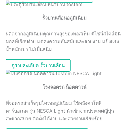
รั้วบานเลื่อนอลูมิเนียม
ผลิตจากอลูมิเนียมคุณภาพสูงของทอสเท็ม ดีไซน์สไตล์มินิ
มอลที่เรียบง่าย แต่คงความทันสมัยและสวยงาม แข็งแรง
น้ำหนักเบา ไม่เป็นสนิม
ดูรายละเอียด รั้วบานเลื่อน
โรงจอดรถ น็อคดาวน์
ที่จอดรถสำเร็จรูปโครงอลูมิเนียม ใช้หลังคาโพลี
คาร์บอเนต รุ่น NESCA Light นำเข้าจากประเทศญี่ปุ่น
สะดวกสบาย ติดตั้งได้ง่าย และสวยงามเรียบร้อย