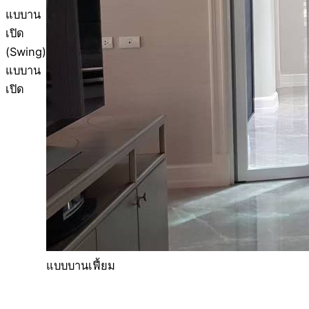
แบบาน
เปิด
แบบบานเฟี้ยม