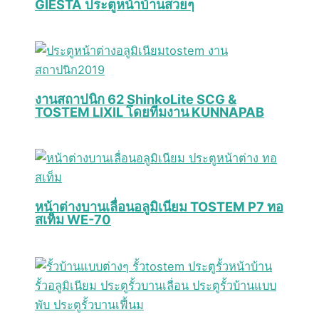
GIESTA ประตูหน้าบ้านสวยๆ
งานสถาปนิก 62 ShinkoLite SCG &
TOSTEM LIXIL โดยทีมงาน KUNNAPAB
หน้าต่างบานเลื่อนอลูมิเนียม TOSTEM P7 ทอ
สเท็ม WE-70