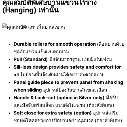
คุณสมบัติพิเศษบานแขวนไร้ราง
(Hanging) เท่านั้น
Durable rollers for smooth operation
เลื่อนบานด้วย
ชุดล้อแขวนแข็งแรงทนทาน
Pull (Standard)
มือจับมาตรฐาน แบบฝังในเฟรม
Sill-less design provides
safety and comfort for
all
ไม่มีรางพื้นจึงเดินผ่านได้อย่างสะดวกสบาย
Panel guide piece to prevent panel
from shaking
when sliding
อุปกรณ์ป้องกันบานสั่นขณะเลื่อน
Handle & Lock-set
(
option in Silver only)
มือจับ
และมือจับพร้อมล็อก แบบฝังในเฟรม (ต้องสั่งพิเศษ)
Soft close for extra safety (option)
อุปกรณ์เสริม
ซอฟต์โคลสช่วยการปิดบานอย่างนุ่มนวล
(ต้องสั่งพิเศษ)