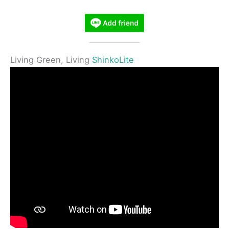
Living Green, Living
ShinkoLite