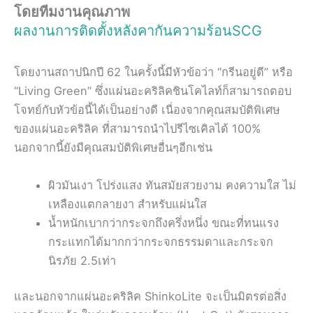
โดยทีมงานคุณภาพ
ผลงานการติดตั้งหลังคากันความร้อนSCG
โดยงานสถาปนิกปี 62 ในครั้งนี้มีหัวข้อว่า “กรีนอยู่ดี” หรือ
“Living Green” ซึ่งแผ่นอะคริลิคชินโคไลท์ก็สามารถตอบ
โจทย์กับหัวข้อนี้ได้เป็นอย่างดี เนื่องจากคุณสมบัติพิเศษ
ของแผ่นอะคริลิค ที่สามารถนำไปรีไซเคิลได้ 100%
นอกจากนี้ยังมีคุณสมบัติพิเศษอื่นๆอีกเช่น
ผิวมันเงา โปร่งแสง ทันสมัยสวยงาม คงความใส ไม่
เหลืองแตกลายงา สำหรับแผ่นใส
น้ำหนักเบากว่ากระจกถึงครึ่งหนึ่ง ขณะที่ทนแรง
กระแทกได้มากกว่ากระจกธรรมดาและกระจก
นิรภัย 2.5เท่า
และนอกจากแผ่นอะคริลิค ShinkoLite จะเป็นมิตรต่อสิ่ง