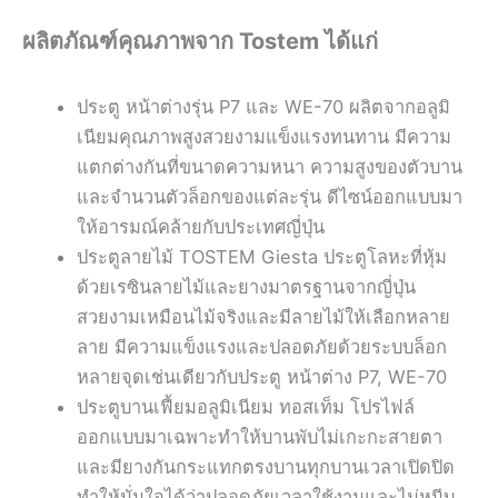
ผลิตภัณฑ์คุณภาพจาก Tostem ได้แก่
ประตู หน้าต่างรุ่น P7 และ WE-70 ผลิตจากอลูมิ
เนียมคุณภาพสูงสวยงามแข็งแรงทนทาน มีความ
แตกต่างกันที่ขนาดความหนา ความสูงของตัวบาน
และจำนวนตัวล็อกของแต่ละรุ่น ดีไซน์ออกแบบมา
ให้อารมณ์คล้ายกับประเทศญี่ปุ่น
ประตูลายไม้ TOSTEM Giesta ประตูโลหะที่หุ้ม
ด้วยเรซินลายไม้และยางมาตรฐานจากญี่ปุ่น
สวยงามเหมือนไม้จริงและมีลายไม้ให้เลือกหลาย
ลาย มีความแข็งแรงและปลอดภัยด้วยระบบล็อก
หลายจุดเช่นเดียวกับประตู หน้าต่าง P7, WE-70
ประตูบานเฟี้ยมอลูมิเนียม ทอสเท็ม โปรไฟล์
ออกแบบมาเฉพาะทำให้บานพับไม่เกะกะสายตา
และมียางกันกระแทกตรงบานทุกบานเวลาเปิดปิด
ทำให้มั่นใจได้ว่าปลอดภัยเวลาใช้งานและไม่หนีบ