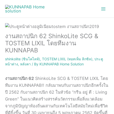
Skip
to
content
งานสถาปนิก 62 ShinkoLite SCG &
TOSTEM LIXIL โดยทีมงาน
KUNNAPAB
shinkolite (ชินโคไลท์)
,
TOSTEM LIXIL (ทอสเท็ม ลิกซิล)
,
ประตู
หน้าต่าง
,
หลังคา
/ By
KUNNAPAB Home Solution
งานสถาปนิก 62
ShinkoLite SCG & TOSTEM LIXIL โดย
ทีมงาน KUNNAPAB!! กลับมาพบกับงานสถาปนิกอีกครั้งใน
ปี 2562 กับงานสถาปนิก 62 ในหัวข้อ “กรีน อยู่ ดี : Living
Green” ในแนวคิดสร้างสรรค์นวัตกรรมเพื่อสิ่งแวดล้อม
จากภูมิปัญญาท้องถิ่นผสานกับเทคโนโลยีสมัยใหม่เพื่อชีวิต
ที่ดียิ้งขึ้น วันที่ 30 เมษายนถึง 5 พฤษภาคม 2562 จัดขึ้นที่