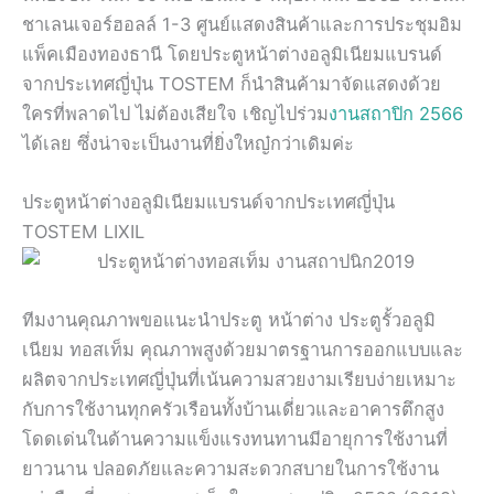
ชาเลนเจอร์ฮอลล์ 1-3 ศูนย์แสดงสินค้าและการประชุมอิม
แพ็คเมืองทองธานี โดยประตูหน้าต่างอลูมิเนียมแบรนด์
จากประเทศญี่ปุ่น TOSTEM ก็นำสินค้ามาจัดแสดงด้วย
ใครที่พลาดไป ไม่ต้องเสียใจ เชิญไปร่วม
งานสถาปิก 2566
ได้เลย ซึ่งน่าจะเป็นงานที่ยิ่งใหญ๋กว่าเดิมค่ะ
ประตูหน้าต่างอลูมิเนียมแบรนด์จากประเทศญี่ปุ่น
TOSTEM LIXIL
ทีมงานคุณภาพขอแนะนำประตู หน้าต่าง ประตูรั้วอลูมิ
เนียม ทอสเท็ม คุณภาพสูงด้วยมาตรฐานการออกแบบและ
ผลิตจากประเทศญี่ปุ่นที่เน้นความสวยงามเรียบง่ายเหมาะ
กับการใช้งานทุกครัวเรือนทั้งบ้านเดี่ยวและอาคารตึกสูง
โดดเด่นในด้านความแข็งแรงทนทานมีอายุการใช้งานที่
ยาวนาน ปลอดภัยและความสะดวกสบายในการใช้งาน