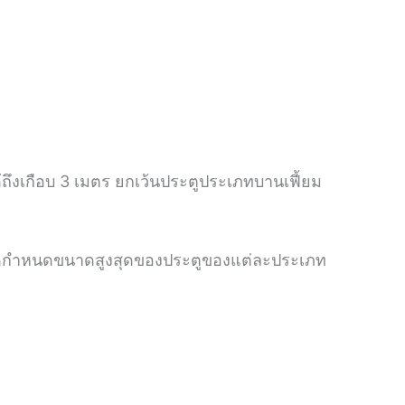
้ถึงเกือบ 3 เมตร ยกเว้นประตูประเภทบานเฟี้ยม
ำหนดกำหนดขนาดสูงสุดของประตูของแต่ละประเภท