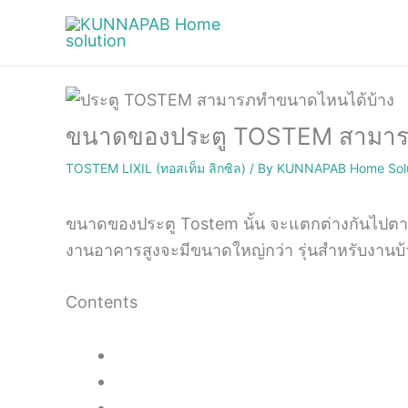
Skip
to
content
ขนาดของประตู TOSTEM สามารถ
TOSTEM LIXIL (ทอสเท็ม ลิกซิล)
/ By
KUNNAPAB Home Solu
ขนาดของประตู Tostem นั้น จะแตกต่างกันไปตามร
งานอาคารสูงจะมีขนาดใหญ่กว่า รุ่นสำหรับงานบ้า
Contents