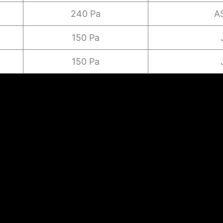
240 Pa
A
150 Pa
150 Pa