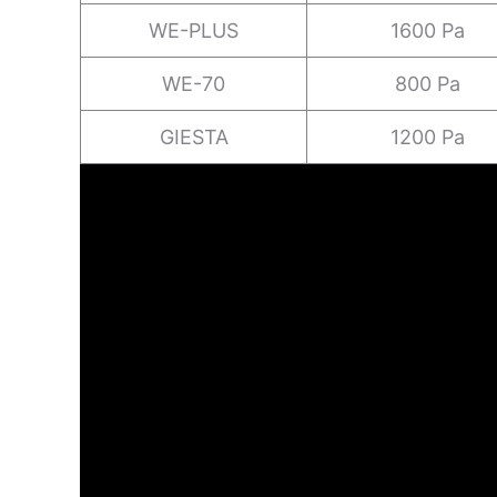
WE-PLUS
1600 Pa
WE-70
800 Pa
GIESTA
1200 Pa