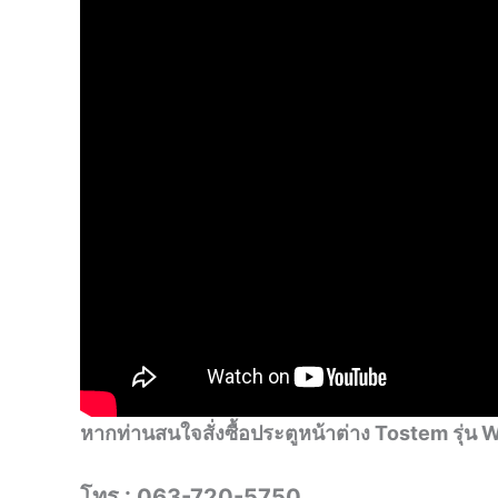
หากท่านสนใจสั่งซื้อประตูหน้าต่าง Tostem รุ
โทร : 063-720-5750