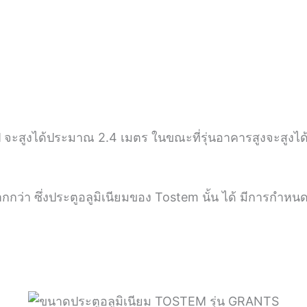
ไป จะสูงได้ประมาณ 2.4 เมตร ในขณะที่รุ่นอาคารสูงจะสูงได
กว่า ซึ่งประตูอลูมิเนียมของ Tostem นั้น ได้ มีการก