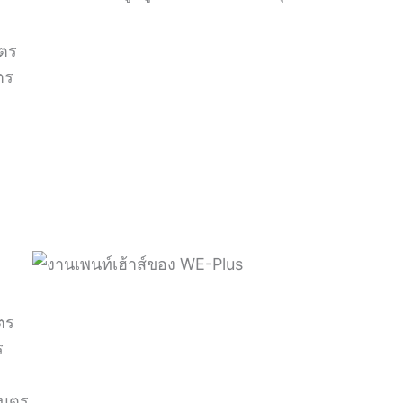
มตร
ตร
มตร
ร
เมตร