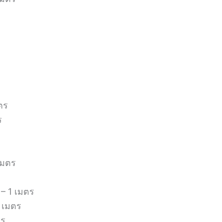
มตร
ร
เมตร
– 1 เมตร
5 เมตร
ตร