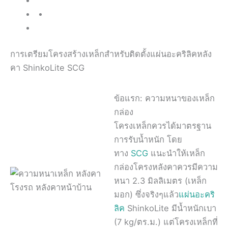
การเตรียมโครงสร้างเหล็กสำหรับติดตั้งแผ่นอะคริลิคหลัง
คา ShinkoLite SCG
ข้อแรก: ความหนาของเหล็ก
กล่อง
โครงเหล็กควรได้มาตรฐาน
การรับน้ำหนัก โดย
ทาง
SCG
แนะนำให้เหล็ก
กล่องโครงหลังคาควรมีความ
หนา 2.3 มิลลิเมตร (เหล็ก
มอก) ซึ่งจริงๆแล้ว
แผ่นอะคริ
ลิค
ShinkoLite มีน้ำหนักเบา
(7 kg/ตร.ม.) แต่โครงเหล็กที่