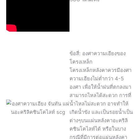
ข้อสี่: องศาความเอียงของ
โครงเหล็ก
โครงเหล็กหลังคาควรมีองศา
ความเอียงไม่ต่ำกว่า 4-5
องศา เพื่อให้น้ำฝนที่ตกลงมา
สามารถไหลได้สะดวก การที่
น้ำไหลไม่สะดวก อาจทำให้
เกิดน้ำขัง และเป็นรอยน้ำเป็น
ด่างๆบนแผ่นหลังคาอะคริลิ
คชินโคไลท์ได้ หรือในบาง
กรณีที่มีการต่อแผ่นหลังคา