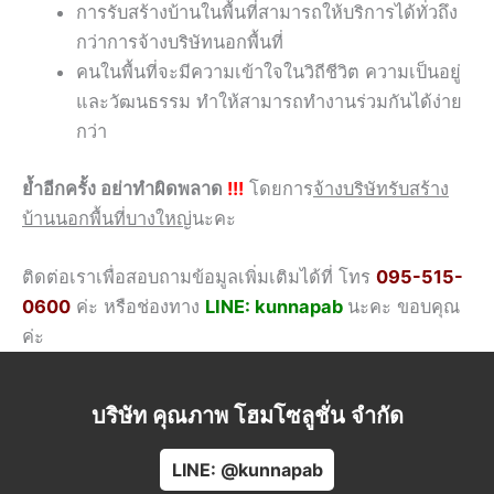
การรับสร้างบ้านในพื้นที่สามารถให้บริการได้ทั่วถึง
กว่าการจ้างบริษัทนอกพื้นที่
คนในพื้นที่จะมีความเข้าใจในวิถีชีวิต ความเป็นอยู่
และวัฒนธรรม ทำให้สามารถทำงานร่วมกันได้ง่าย
กว่า
ย้ำอีกครั้ง อย่าทำผิดพลาด
!!!
โดยการ
จ้างบริษัทรับสร้าง
บ้านนอกพื้นที่บางใหญ่
นะคะ
ติดต่อเราเพื่อสอบถามข้อมูลเพิ่มเติมได้ที่ โทร
095-515-
0600
ค่ะ หรือช่องทาง
LINE: kunnapab
นะคะ ขอบคุณ
ค่ะ
บริษัท คุณภาพ โฮมโซลูชั่น จำกัด
LINE: @kunnapab