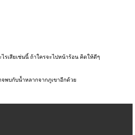
รเสียเช่นนี้ ถ้าใครจะไปหน้าร้อน คิดให้ดีๆ
ละอาจพบกับน้ำหลากจากภูเขาอีกด้วย