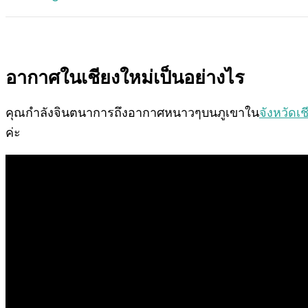
อากาศในเชียงใหม่เป็นอย่างไร
คุณกำลังจินตนาการถึงอากาศหนาวๆบนภูเขาใน
จังหวัดเช
ค่ะ